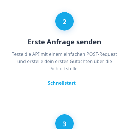
2
Erste Anfrage senden
Teste die API mit einem einfachen POST-Request
und erstelle dein erstes Gutachten über die
Schnittstelle.
Schnellstart →
3