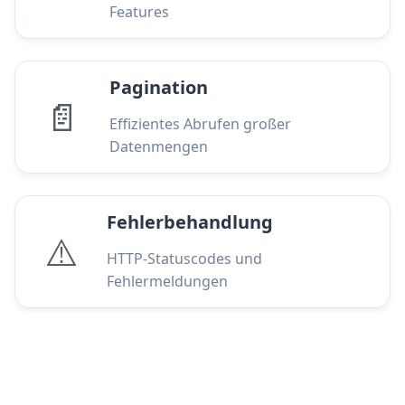
Features
Pagination
📄
Effizientes Abrufen großer
Datenmengen
Fehlerbehandlung
⚠️
HTTP-Statuscodes und
Fehlermeldungen